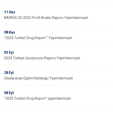
11
Haz
NARKOLOG 2025 Profil Analiz Raporu Yayımlanmıştır.
08
Kas
''2024 Turkish Drug Report '' Yayımlanmıştır.
03
Eyl
2024 Türkiye Uyuşturucu Raporu Yayımlanmıştır.
28
Eyl
Uluslararası Eğitim Kataloğu Yayımlanmıştır.
08
Eyl
"2023 Turkish Drug Report" yayımlanmıştır.