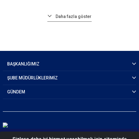
Daha fazla göster
BAŞKANLIĞIMIZ
ŞUBE MÜDÜRLÜKLERİMİZ
GÜNDEM
© 2026 Emniyet Genel Müdürlüğü Narkotik Suçlarla