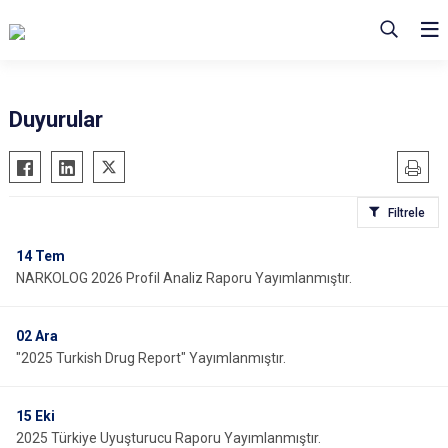
Duyurular
Filtrele
14
Tem
NARKOLOG 2026 Profil Analiz Raporu Yayımlanmıştır.
02
Ara
"2025 Turkish Drug Report" Yayımlanmıştır.
15
Eki
2025 Türkiye Uyuşturucu Raporu Yayımlanmıştır.