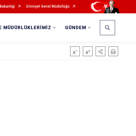
 Bakanlığı
Emniyet Genel Müdürlüğü
E MÜDÜRLÜKLERİMİZ
GÜNDEM