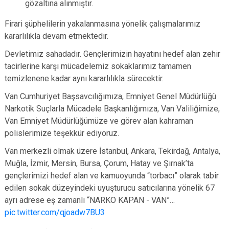
gözaltına alınmıştır.
Firari şüphelilerin yakalanmasına yönelik çalışmalarımız
kararlılıkla devam etmektedir.
Devletimiz sahadadır. Gençlerimizin hayatını hedef alan zehir
tacirlerine karşı mücadelemiz sokaklarımız tamamen
temizlenene kadar aynı kararlılıkla sürecektir.
Van Cumhuriyet Başsavcılığımıza, Emniyet Genel Müdürlüğü
Narkotik Suçlarla Mücadele Başkanlığımıza, Van Valiliğimize,
Van Emniyet Müdürlüğümüze ve görev alan kahraman
polislerimize teşekkür ediyoruz.
Van merkezli olmak üzere İstanbul, Ankara, Tekirdağ, Antalya,
Muğla, İzmir, Mersin, Bursa, Çorum, Hatay ve Şırnak’ta
gençlerimizi hedef alan ve kamuoyunda “torbacı” olarak tabir
edilen sokak düzeyindeki uyuşturucu satıcılarına yönelik 67
ayrı adrese eş zamanlı “NARKO KAPAN - VAN”…
pic.twitter.com/qjoadw7BU3