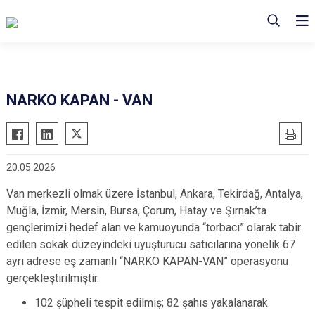
NARKO KAPAN - VAN
20.05.2026
Van merkezli olmak üzere İstanbul, Ankara, Tekirdağ, Antalya,
Muğla, İzmir, Mersin, Bursa, Çorum, Hatay ve Şırnak’ta
gençlerimizi hedef alan ve kamuoyunda “torbacı” olarak tabir
edilen sokak düzeyindeki uyuşturucu satıcılarına yönelik 67
ayrı adrese eş zamanlı “NARKO KAPAN-VAN” operasyonu
gerçekleştirilmiştir.
102 şüpheli tespit edilmiş; 82 şahıs yakalanarak